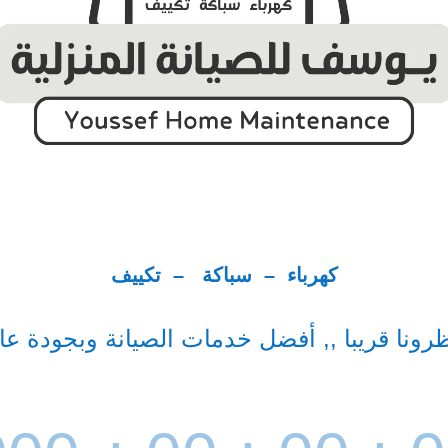
كهرباء – سباكة – تكييف
ظرونا قريبا ,, أفضل خدمات الصيانة وبجودة عال