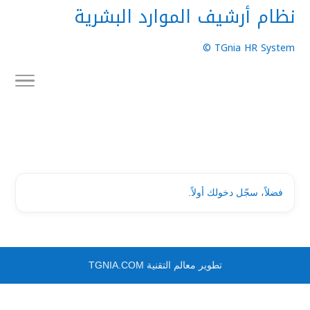
نظام أرشيف الموارد البشرية
TGnia HR System ©
فضلاً، سجّل دخولك أولاً.
تطوير معالم التقنية TGNIA.COM